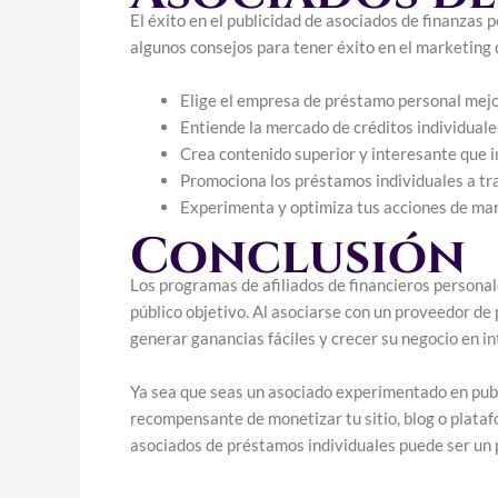
El éxito en el publicidad de asociados de finanzas
algunos consejos para tener éxito en el marketing 
Elige el empresa de préstamo personal mejo
Entiende la mercado de créditos individuale
Crea contenido superior y interesante que i
Promociona los préstamos individuales a tr
Experimenta y optimiza tus acciones de mar
Conclusión
Los programas de afiliados de financieros persona
público objetivo. Al asociarse con un proveedor de
generar ganancias fáciles y crecer su negocio en in
Ya sea que seas un asociado experimentado en pub
recompensante de monetizar tu sitio, blog o platafo
asociados de préstamos individuales puede ser un p