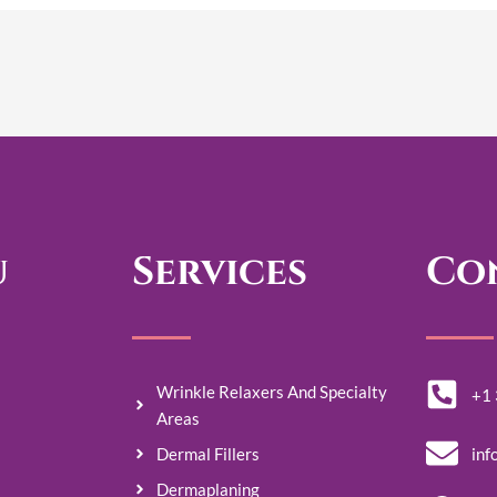
u
Services
Co
Wrinkle Relaxers And Specialty
+1
Areas
inf
Dermal Fillers
Dermaplaning