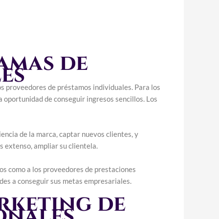
ramas de
es
os proveedores de préstamos individuales. Para los
a oportunidad de conseguir ingresos sencillos. Los
encia de la marca, captar nuevos clientes, y
 extenso, ampliar su clientela.
dos como a los proveedores de prestaciones
es a conseguir sus metas empresariales.
arketing de
onales