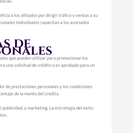
ancias.
ia a los afiliados por dirigir tráfico y ventas a su
sonales individuales capacitan a los asociados
s de
sonales
ales que pueden utilizar para promocionar los
era una solicitud de crédito o es aprobado para un
dor de prestaciones personales y los condiciones
entaje de la monto del crédito.
l publicidad, y marketing. La estrategia del éxito
tes.