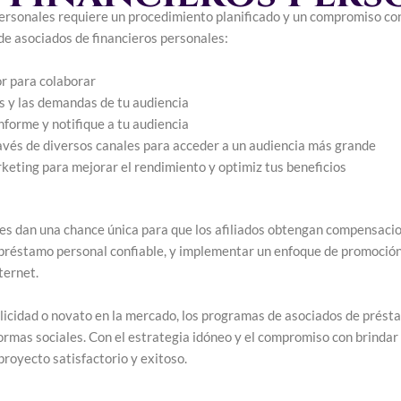
 personales requiere un procedimiento planificado y un compromiso con
de asociados de financieros personales:
r para colaborar
s y las demandas de tu audiencia
nforme y notifique a tu audiencia
avés de diversos canales para acceder a un audiencia más grande
keting para mejorar el rendimiento y optimiz tus beneficios
les dan una chance única para que los afiliados obtengan compensac
 préstamo personal confiable, y implementar un enfoque de promoción 
ternet.
licidad o novato en la mercado, los programas de asociados de prés
rmas sociales. Con el estrategia idóneo y el compromiso con brindar b
royecto satisfactorio y exitoso.