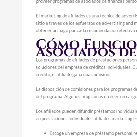
proveer programas de asociados de finanzas perso
El marketing de afiliados es una técnica de adverti
sitio a través de los esfuerzos de advertising and
obtener un pago por cada recomendación efectiva 
Cómo Funcio
Asociados de
Los programas de afiliados de prestaciones persona
soluciones del empresa de créditos individuales. Cu
crédito, el afiliado gana una comisión.
La disposición de comisiones para los programas de
del programa. Algunos programas ofrecen un cargo f
Los afiliados pueden difundir préstamos individuales
en prestaciones individuales afiliados marketing es 
Escoge un empresa de préstamo personal re